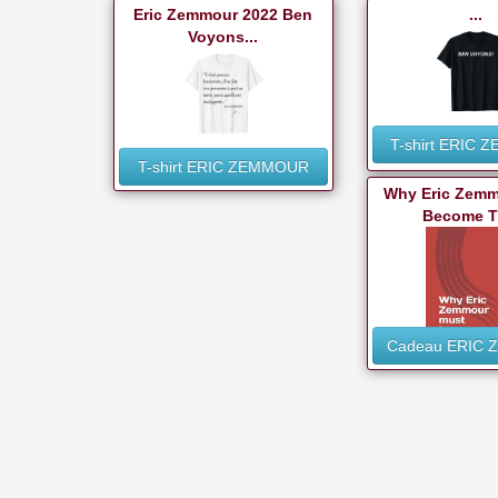
Eric Zemmour 2022 Ben
...
Voyons...
T-shirt ERIC
T-shirt ERIC ZEMMOUR
Why Eric Zem
Become Th
Cadeau ERIC