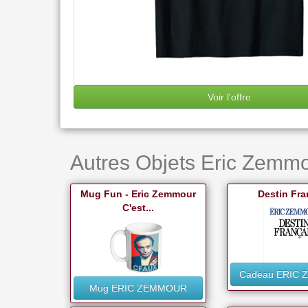
Voir l'offre
Autres Objets Eric Zemmo
Mug Fun - Eric Zemmour
Destin Fra
C'est...
Cadeau ERIC
Mug ERIC ZEMMOUR