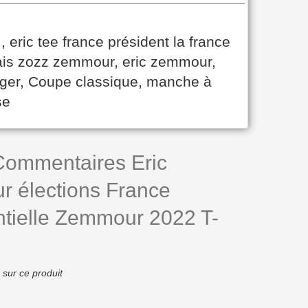
, eric tee france président la france
ais zozz zemmour, eric zemmour,
éger, Coupe classique, manche à
se
 Commentaires Eric
 élections France
ntielle Zemmour 2022 T-
 sur ce produit