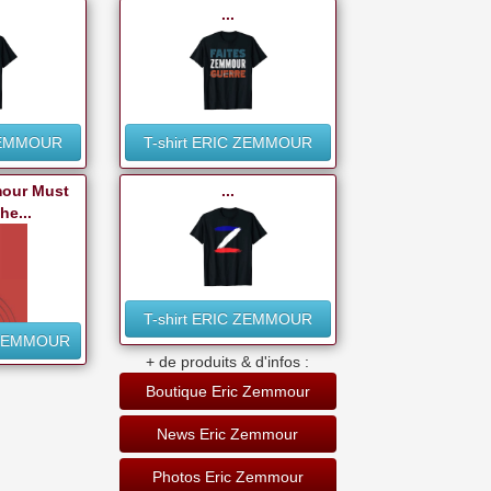
...
 ZEMMOUR
T-shirt ERIC ZEMMOUR
mour Must
...
e...
T-shirt ERIC ZEMMOUR
 ZEMMOUR
+ de produits & d'infos :
Boutique Eric Zemmour
News Eric Zemmour
Photos Eric Zemmour