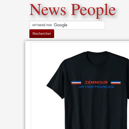
News People
Rechercher