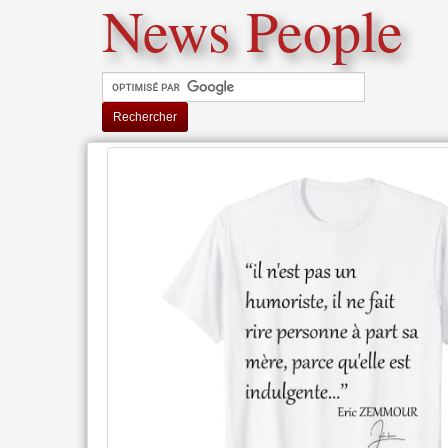
News People
Rechercher