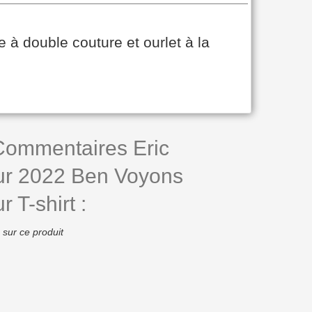
à double couture et ourlet à la
 Commentaires Eric
r 2022 Ben Voyons
T-shirt :
 sur ce produit