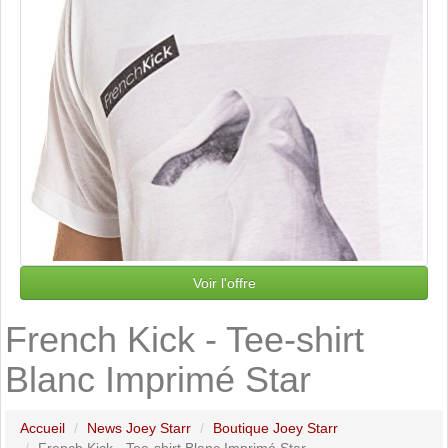
Voir l'offre
French Kick - Tee-shirt
Blanc Imprimé Star
Accueil
News Joey Starr
Boutique Joey Starr
French Kick - Tee-shirt Blanc Imprimé Star