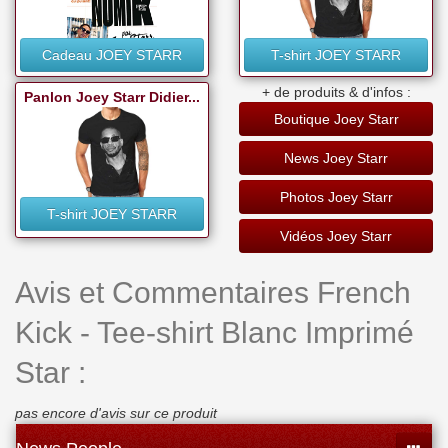
Cadeau JOEY STARR
T-shirt JOEY STARR
+ de produits & d'infos :
Panlon Joey Starr Didier...
Boutique Joey Starr
News Joey Starr
Photos Joey Starr
T-shirt JOEY STARR
Vidéos Joey Starr
Avis et Commentaires French
Kick - Tee-shirt Blanc Imprimé
Star :
pas encore d'avis sur ce produit