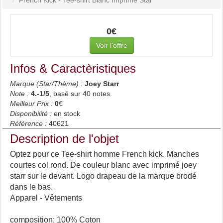
0€
Voir l'offre
Infos & Caractèristiques
Marque (Star/Thème) :
Joey Starr
Note :
4.-1
/5
, basé sur
40
notes.
Meilleur Prix :
0
€
Disponibilité :
en stock
Référence :
40621
Description de l'objet
Optez pour ce Tee-shirt homme French kick. Manches
courtes col rond. De couleur blanc avec imprimé joey
starr sur le devant. Logo drapeau de la marque brodé
dans le bas.
Apparel - Vêtements
composition: 100% Coton