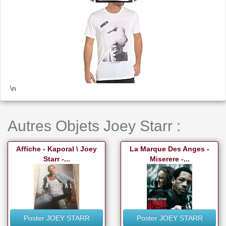
\n
Autres Objets Joey Starr :
Affiche - Kaporal \ Joey
La Marque Des Anges -
Starr -...
Miserere -...
Poster JOEY STARR
Poster JOEY STARR