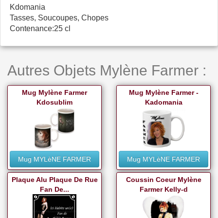
Kdomania
Tasses, Soucoupes, Chopes
Contenance:25 cl
Autres Objets Mylène Farmer :
Mug Mylène Farmer
Mug Mylène Farmer -
Kdosublim
Kadomania
Mug MYLèNE FARMER
Mug MYLèNE FARMER
Plaque Alu Plaque De Rue
Coussin Coeur Mylène
Fan De...
Farmer Kelly-d