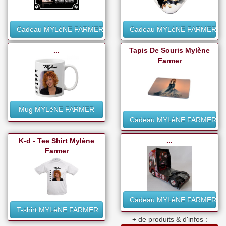
Cadeau MYLèNE FARMER
Cadeau MYLèNE FARMER
...
Tapis De Souris Mylène
Farmer
Mug MYLèNE FARMER
Cadeau MYLèNE FARMER
K-d - Tee Shirt Mylène
...
Farmer
Cadeau MYLèNE FARMER
T-shirt MYLèNE FARMER
+ de produits & d'infos :