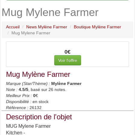
Mug Mylene Farmer
Accueil
News Mylène Farmer
Boutique Mylène Farmer
Mug Mylene Farmer
0€
Voir l'offre
Mug Mylène Farmer
Marque (Star/Thème) :
Mylène Farmer
Note :
4.5
/5
, basé sur
26
notes.
Meilleur Prix :
0
€
Disponibilité :
en stock
Référence :
26132
Description de l'objet
MUG Mylene Farmer
Kitchen -