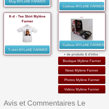
Mug MYLèNE FARMER
Cadeau MYLèNE FARMER
K-d - Tee Shirt Mylène
...
Farmer
Cadeau MYLèNE FARMER
T-shirt MYLèNE FARMER
+ de produits & d'infos :
Boutique Mylène Farmer
News Mylène Farmer
Photos Mylène Farmer
Vidéos Mylène Farmer
Avis et Commentaires Le