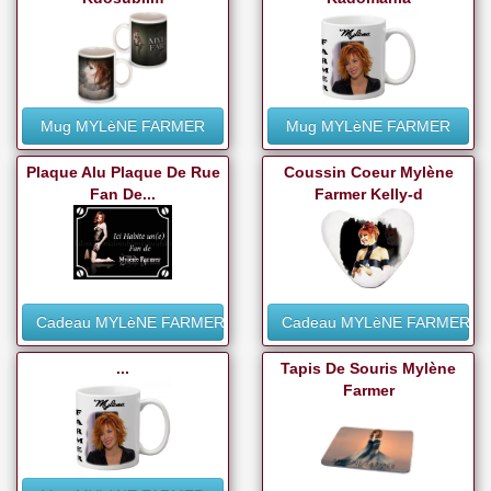
Mug MYLèNE FARMER
Mug MYLèNE FARMER
Plaque Alu Plaque De Rue
Coussin Coeur Mylène
Fan De...
Farmer Kelly-d
Cadeau MYLèNE FARMER
Cadeau MYLèNE FARMER
...
Tapis De Souris Mylène
Farmer