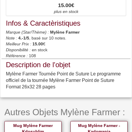
15.00€
plus en stock
Infos & Caractèristiques
Marque (Star/Thème) :
Mylène Farmer
Note :
4.-1
/5
, basé sur
10
notes.
Meilleur Prix :
15.00
€
Disponibilité :
en stock
Référence :
108
Description de l'objet
Mylène Farmer Tournée Point de Suture Le programme
officiel de la tournée Mylène Farmer Point de Suture
Format 26x32 28 pages
Autres Objets Mylène Farmer :
Mug Mylène Farmer
Mug Mylène Farmer -
Kdosublim
Kadomania