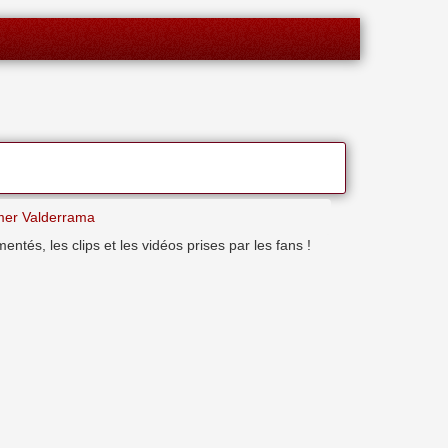
mer Valderrama
tés, les clips et les vidéos prises par les fans !