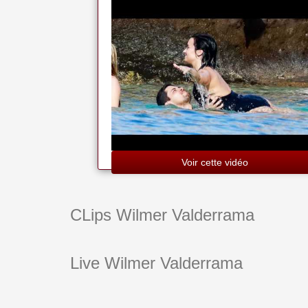
Dancing
Voir cette vidéo
CLips Wilmer Valderrama
Live Wilmer Valderrama