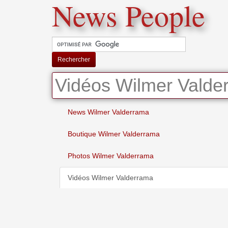
News People
Rechercher
Vidéos Wilmer Valde
News Wilmer Valderrama
Boutique Wilmer Valderrama
Photos Wilmer Valderrama
Vidéos Wilmer Valderrama