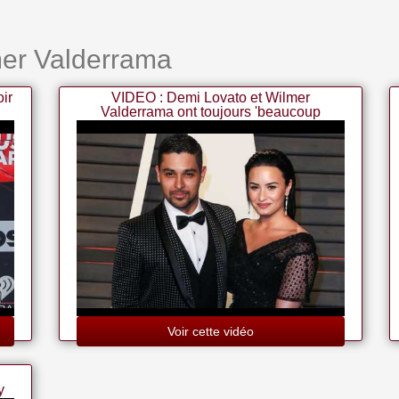
mer Valderrama
ir
VIDEO : Demi Lovato et Wilmer
Valderrama ont toujours 'beaucoup
d'amour' l'un pour l'autre
Voir cette vidéo
y