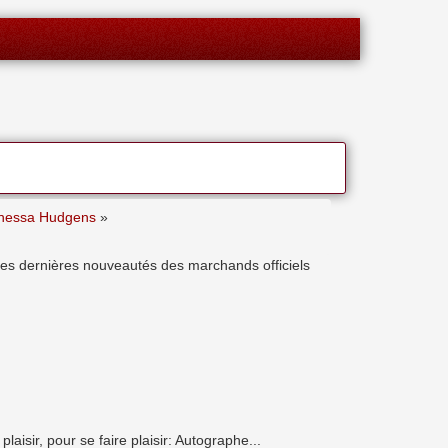
anessa Hudgens
»
les dernières nouveautés des marchands officiels
isir, pour se faire plaisir: Autographe...