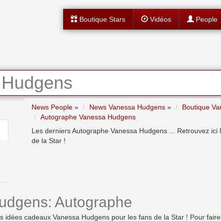
Boutique Stars
Vidéos
People
 Hudgens
News People
»
News Vanessa Hudgens
»
Boutique V
Autographe Vanessa Hudgens
Les derniers Autographe Vanessa Hudgens ... Retrouvez ici 
de la Star !
udgens: Autographe
dées cadeaux Vanessa Hudgens pour les fans de la Star ! Pour faire pla