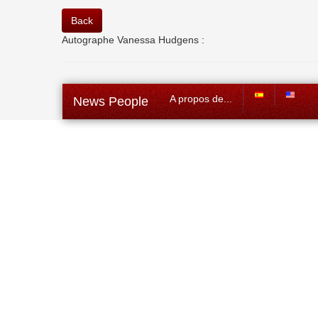
Back
Autographe Vanessa Hudgens :
A propos de...
News People