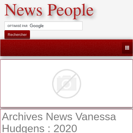
News People
Rechercher
Togg
Archives News Vanessa
Hudgens : 2020