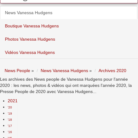
News Vanessa Hudgens
Boutique Vanessa Hudgens
Photos Vanessa Hudgens
Vidéos Vanessa Hudgens
News People
»
News Vanessa Hudgens
»
Archives 2020
Les archives des News people de Vanessa Hudgens pour l'année
2020 : les news, photos & vidéos qui ont marquées l'année 2020, la
Presse People de 2020 avec Vanessa Hudgens...
2021
'20
'19
'18
'17
'16