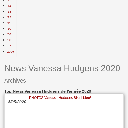
'15
'14
'13
'12
'11
'10
'09
'08
'07
2006
News Vanessa Hudgens 2020
Archives
Top News Vanessa Hudgens de l'année 2020 :
PHOTOS Vanessa Hudgens Bikini bleu!
18/05/2020