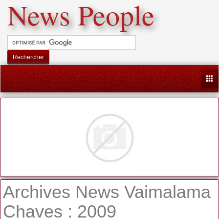
News People
Rechercher
Togg
Archives News Vaimalama
Chaves : 2009