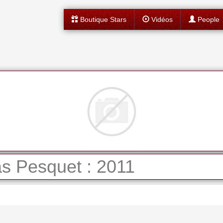
Boutique Stars
Vidéos
People
s Pesquet : 2011