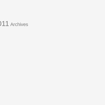
011
Archives