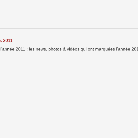
s 2011
'année 2011 : les news, photos & vidéos qui ont marquées l'année 20