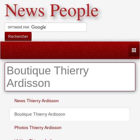
News People
Rechercher
Togg
Boutique Thierry
Ardisson
News Thierry Ardisson
Boutique Thierry Ardisson
Photos Thierry Ardisson