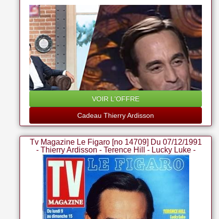
VOIR L'OFFRE
Cadeau Thierry Ardisson
Tv Magazine Le Figaro [no 14709] Du 07/12/1991
- Thierry Ardisson - Terence Hill - Lucky Luke -
Les Jeux Sans Frontieres - Isabelle Mir Glisse
Vers La Tele