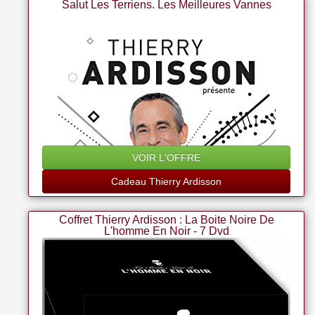
Salut Les Terriens. Les Meilleures Vannes
VOIR L'OFFRE
Cadeau Thierry Ardisson
Coffret Thierry Ardisson : La Boite Noire De
L'homme En Noir - 7 Dvd