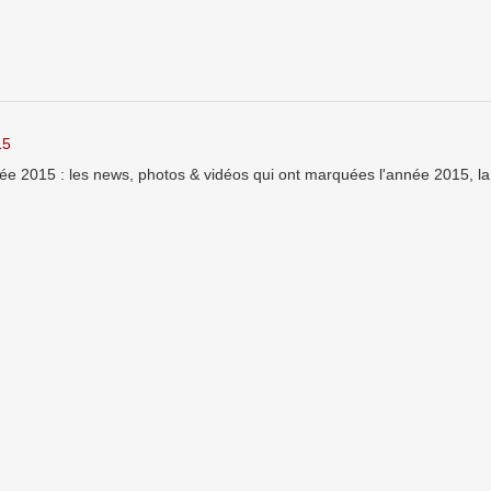
15
ée 2015 : les news, photos & vidéos qui ont marquées l'année 2015, la