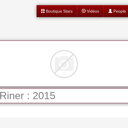
Boutique Stars
Vidéos
People
Riner : 2015