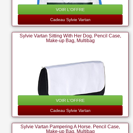
VOIR L'OFFRE
Cadeau Sylvie Vartan
Sylvie Vartan Sitting With Her Dog. Pencil Case,
Make-up Bag, Multibag
VOIR L'OFFRE
Cadeau Sylvie Vartan
Sylvie Vartan Pampering A Horse. Pencil Case,
Make-up Bag, Multibag