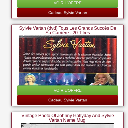
VOIR L'OFFRE
Cadeau Sylvie Vartan
Sylvie Vartan (dvd) Tous Les Grands Succès De
Sa Carrière - 20 Titres
VOIR L'OFFRE
Cadeau Sylvie Vartan
Vintage Photo Of Johnny Hallyday And Sylvie
Vartan Name Mug.