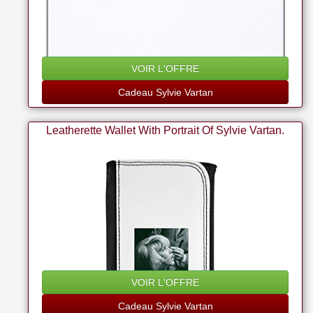
VOIR L'OFFRE
Cadeau Sylvie Vartan
Leatherette Wallet With Portrait Of Sylvie Vartan.
VOIR L'OFFRE
Cadeau Sylvie Vartan