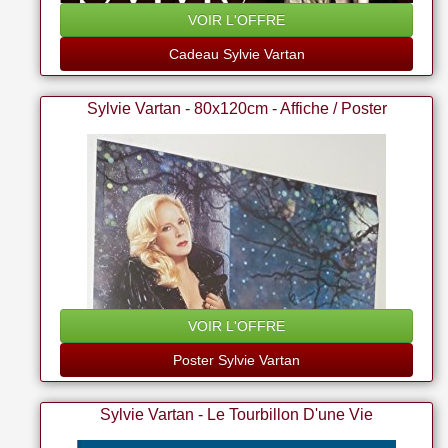
VOIR L'OFFRE
Cadeau Sylvie Vartan
Sylvie Vartan - 80x120cm - Affiche / Poster
VOIR L'OFFRE
Poster Sylvie Vartan
Sylvie Vartan - Le Tourbillon D'une Vie