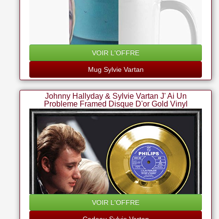
VOIR L'OFFRE
Mug Sylvie Vartan
Johnny Hallyday & Sylvie Vartan J' Ai Un
Probleme Framed Disque D'or Gold Vinyl
VOIR L'OFFRE