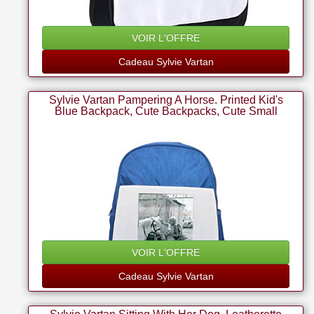
VOIR L'OFFRE
Cadeau Sylvie Vartan
Sylvie Vartan Pampering A Horse. Printed Kid's
Blue Backpack, Cute Backpacks, Cute Small
Backpacks, Cute Black Backpack, Cool Black
Backpack, Fashion Backpacks, Large Fashion
Backpacks, Black Fashion
VOIR L'OFFRE
Cadeau Sylvie Vartan