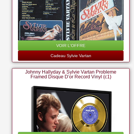
VOIR L'OFFRE
Cadeau Sylvie Vartan
Johnny Hallyday & Sylvie Vartan Probleme
Framed Disque D'or Record Vinyl (c1)