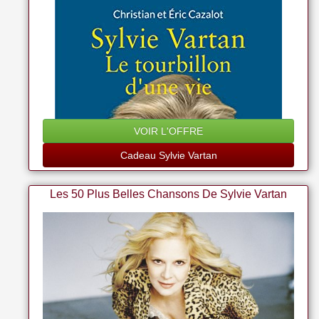
VOIR L'OFFRE
Cadeau Sylvie Vartan
Les 50 Plus Belles Chansons De Sylvie Vartan