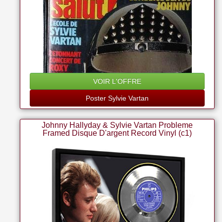
VOIR L'OFFRE
Poster Sylvie Vartan
Johnny Hallyday & Sylvie Vartan Probleme
Framed Disque D'argent Record Vinyl (c1)