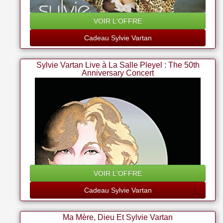
VOIR L'OFFRE
Cadeau Sylvie Vartan
Sylvie Vartan Live à La Salle Pleyel : The 50th
Anniversary Concert
VOIR L'OFFRE
Cadeau Sylvie Vartan
Ma Mère, Dieu Et Sylvie Vartan