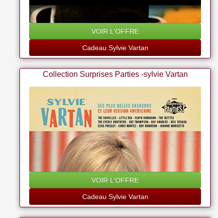
VOIR L'OFFRE
Cadeau Sylvie Vartan
Collection Surprises Parties -sylvie Vartan
VOIR L'OFFRE
Cadeau Sylvie Vartan