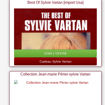
Best Of Sylvie Vartan [import Usa]
VOIR L'OFFRE
Cadeau Sylvie Vartan
Collection Jean-marie Périer-sylvie Vartan