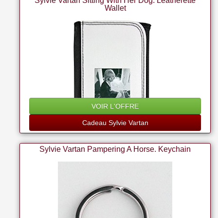
Sylvie Vartan Sitting With Her Dog. Leatherette
Wallet
VOIR L'OFFRE
Cadeau Sylvie Vartan
Sylvie Vartan Pampering A Horse. Keychain