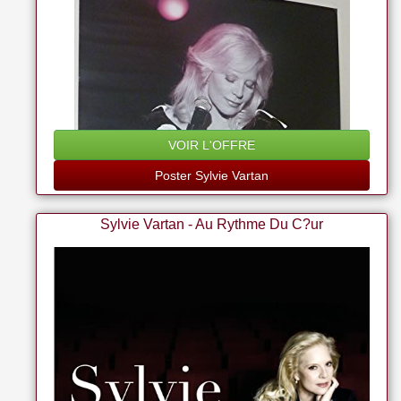
VOIR L'OFFRE
Poster Sylvie Vartan
Sylvie Vartan - Au Rythme Du C?ur