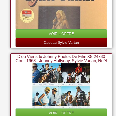
VOIR L'OFFRE
Cadeau Sylvie Vartan
D'ou Viens-tu Johnny Photos De Film X8-24x30
Cm. - 1963 - Johnny Hallyday, Sylvie Vartan, Noël
Howard
VOIR L'OFFRE