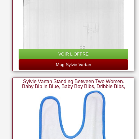
VOIR L'OFFRE
Mug Sylvie Vartan
Sylvie Vartan Standing Between Two Women.
Baby Bib In Blue, Baby Boy Bibs, Dribble Bibs,
Cool Baby Boy Bibs, Best Baby Bibs, Best Bibs,
Best Dribble Bibs, Best Baby Bibs For Drooling,
Cute Baby Bibs