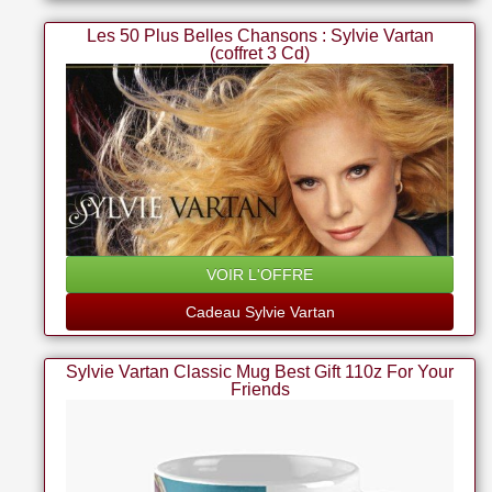
Les 50 Plus Belles Chansons : Sylvie Vartan
(coffret 3 Cd)
VOIR L'OFFRE
Cadeau Sylvie Vartan
Sylvie Vartan Classic Mug Best Gift 110z For Your
Friends