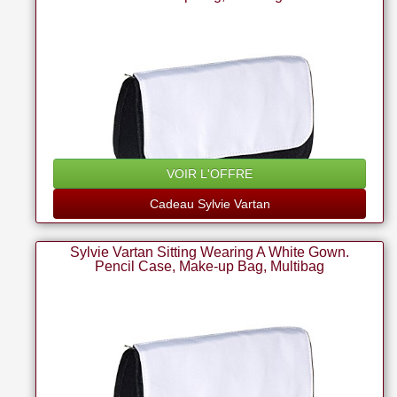
VOIR L'OFFRE
Cadeau Sylvie Vartan
Sylvie Vartan Sitting Wearing A White Gown.
Pencil Case, Make-up Bag, Multibag