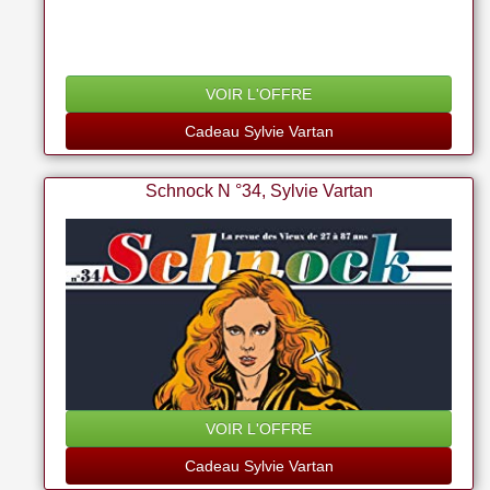
VOIR L'OFFRE
Cadeau Sylvie Vartan
Schnock N °34, Sylvie Vartan
VOIR L'OFFRE
Cadeau Sylvie Vartan