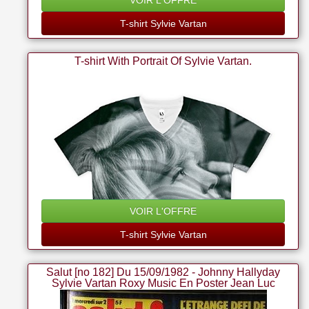
VOIR L'OFFRE
T-shirt Sylvie Vartan
T-shirt With Portrait Of Sylvie Vartan.
VOIR L'OFFRE
T-shirt Sylvie Vartan
Salut [no 182] Du 15/09/1982 - Johnny Hallyday
Sylvie Vartan Roxy Music En Poster Jean Luc
Lahaye Lavilliers