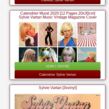
Cadeau Sylvie Vartan
Calendrier Mural 2020 [12 Pages 20x30cm]
Sylvie Vartan Music Vintage Magazine Cover
Photo Affiche
VOIR L'OFFRE
Calendrier Sylvie Vartan
Sylvie Vartan [3xvinyl]