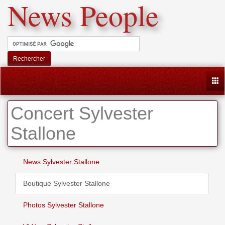
News People
Rechercher
Togg
Concert Sylvester
Stallone
News Sylvester Stallone
Boutique Sylvester Stallone
Photos Sylvester Stallone