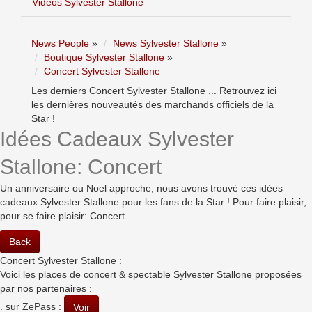
Vidéos Sylvester Stallone
News People
»
News Sylvester Stallone
»
Boutique Sylvester Stallone
»
Concert Sylvester Stallone
Les derniers Concert Sylvester Stallone ... Retrouvez ici
les dernières nouveautés des marchands officiels de la
Star !
Idées Cadeaux Sylvester
Stallone: Concert
Un anniversaire ou Noel approche, nous avons trouvé ces idées
cadeaux Sylvester Stallone pour les fans de la Star ! Pour faire plaisir,
pour se faire plaisir: Concert...
Back
Concert Sylvester Stallone :
Voici les places de concert & spectable Sylvester Stallone proposées
par nos partenaires :
. sur ZePass :
Voir