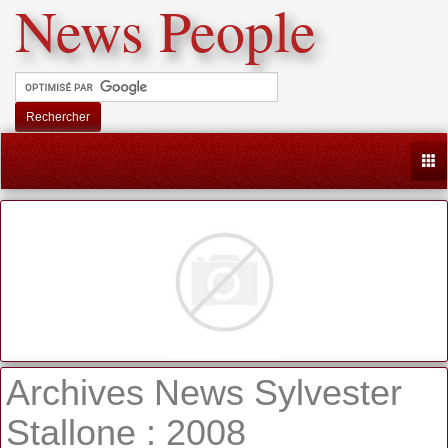
News People
Rechercher
Togg
Archives News Sylvester
Stallone : 2008