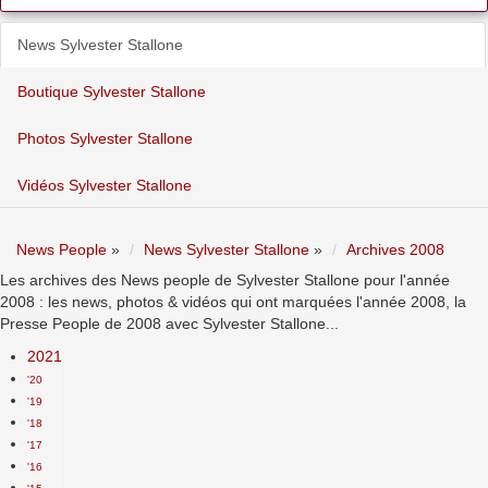
News Sylvester Stallone
Boutique Sylvester Stallone
Photos Sylvester Stallone
Vidéos Sylvester Stallone
News People
»
News Sylvester Stallone
»
Archives 2008
Les archives des News people de Sylvester Stallone pour l'année
2008 : les news, photos & vidéos qui ont marquées l'année 2008, la
Presse People de 2008 avec Sylvester Stallone...
2021
'20
'19
'18
'17
'16