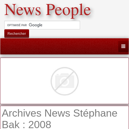
News People
Rechercher
Togg
Archives News Stéphane
Bak : 2008