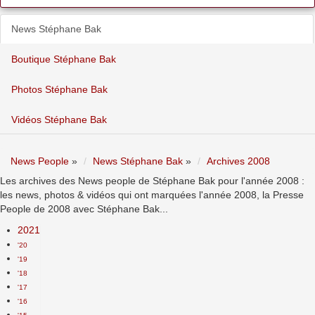
News Stéphane Bak
Boutique Stéphane Bak
Photos Stéphane Bak
Vidéos Stéphane Bak
News People
»
News Stéphane Bak
»
Archives 2008
Les archives des News people de Stéphane Bak pour l'année 2008 :
les news, photos & vidéos qui ont marquées l'année 2008, la Presse
People de 2008 avec Stéphane Bak...
2021
'20
'19
'18
'17
'16