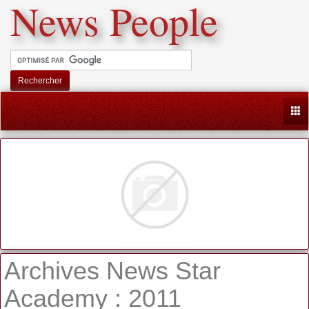
News People
Rechercher
Togg
Archives News Star
Academy : 2011