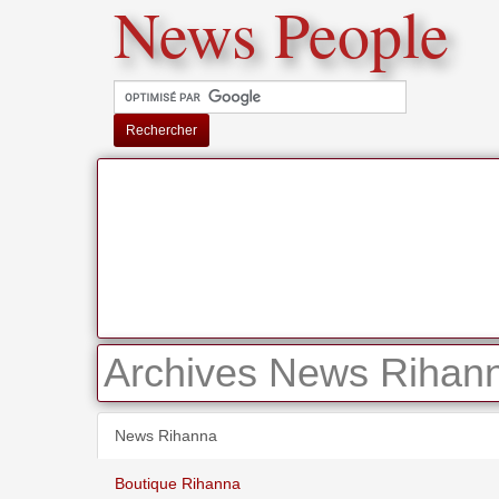
News People
Rechercher
Archives News Rihann
News Rihanna
Boutique Rihanna