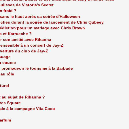
ulisses de Victoria's Secret
n froid ?
sans le haut après sa soirée d'Halloween
oches durant la soirée de lancement de Chris Qubeey
édiction pour un mariage avec Chris Brown
 et Karrueche ?
r son amitié avec Rihanna
 ensemble à un concert de Jay-Z
verture du club de Jay-Z
ouage
a course
 promouvoir le tourisme à la Barbade
au rôle
turel
t au sujet de Rihanna ?
mes Square
ale à la campagne Vita Coco
parfum