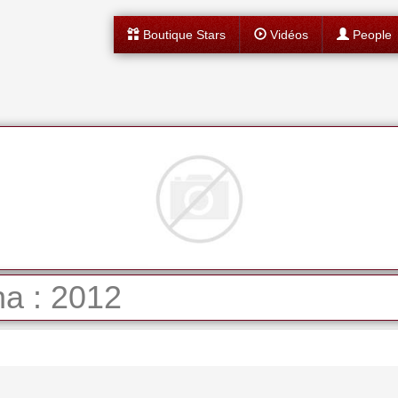
Boutique Stars
Vidéos
People
a : 2012