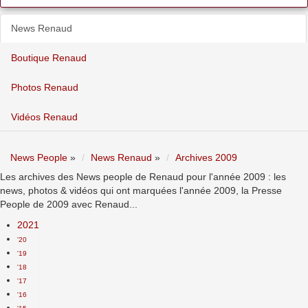
News Renaud
Boutique Renaud
Photos Renaud
Vidéos Renaud
News People
»
News Renaud
»
Archives 2009
Les archives des News people de Renaud pour l'année 2009 : les
news, photos & vidéos qui ont marquées l'année 2009, la Presse
People de 2009 avec Renaud...
2021
'20
'19
'18
'17
'16