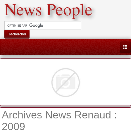
News People
Rechercher
Togg
Archives News Renaud :
2009