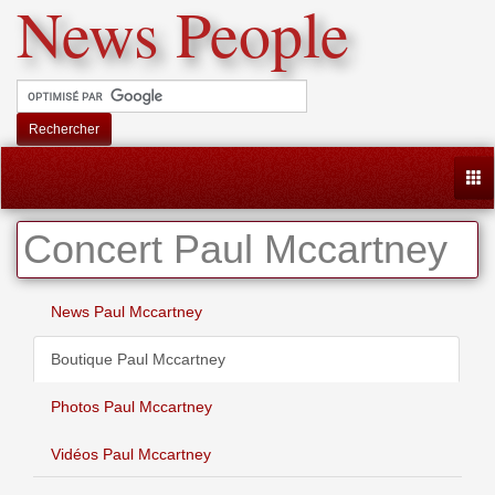
News People
Rechercher
Togg
Concert Paul Mccartney
News Paul Mccartney
Boutique Paul Mccartney
Photos Paul Mccartney
Vidéos Paul Mccartney