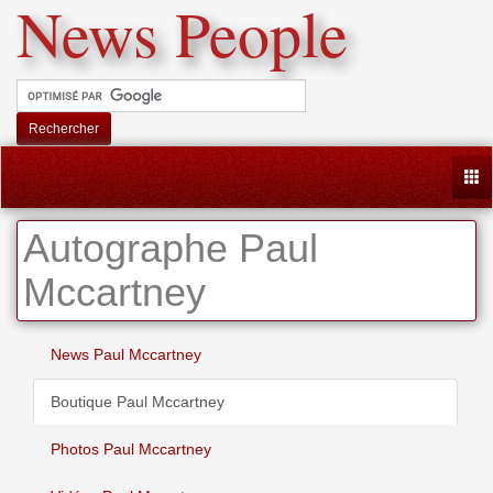
News People
Rechercher
Togg
Autographe Paul
Mccartney
News Paul Mccartney
Boutique Paul Mccartney
Photos Paul Mccartney