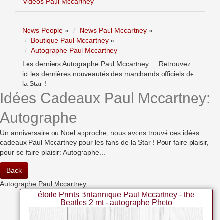
Vidéos Paul Mccartney
News People
»
News Paul Mccartney
»
Boutique Paul Mccartney
»
Autographe Paul Mccartney
Les derniers Autographe Paul Mccartney ... Retrouvez
ici les dernières nouveautés des marchands officiels de
la Star !
Idées Cadeaux Paul Mccartney:
Autographe
Un anniversaire ou Noel approche, nous avons trouvé ces idées
cadeaux Paul Mccartney pour les fans de la Star ! Pour faire plaisir,
pour se faire plaisir: Autographe...
Back
Autographe Paul Mccartney :
étoile Prints Britannique Paul Mccartney - the
Beatles 2 mt - autographe Photo
A4 imprimé - cadeau De Noël 2018