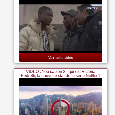
Inventaire P/v/g
Tele Loisirs [no 1068] Du 14/08/2006 - La Nouvelle Star -
Les Coulisses - Lost - Emilie De Ravin.
Voir cette vidéo
VIDEO : You saison 2 : qui est Victoria
Pedretti, la nouvelle star de la série Netflix ?