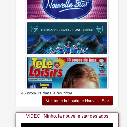
Plox Haut-parleur Bluetooth Star Wars Death Star Bt Flottant
Étoile De La Mort Rotatif Produit Officiel Star Wars
Nouvelle Star - Les Indispensables
46 produits dans la boutique
Voir toute la boutique Nouvelle Star
VIDEO : Ninho, la nouvelle star des ados