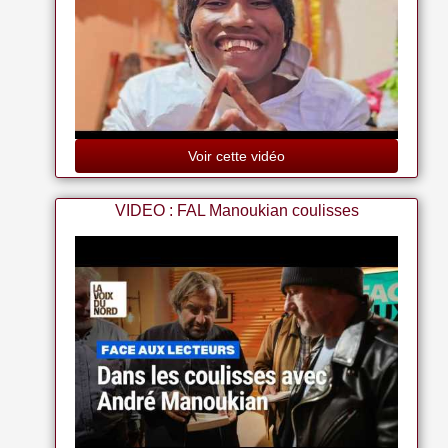
Voir cette vidéo
VIDEO : FAL Manoukian coulisses