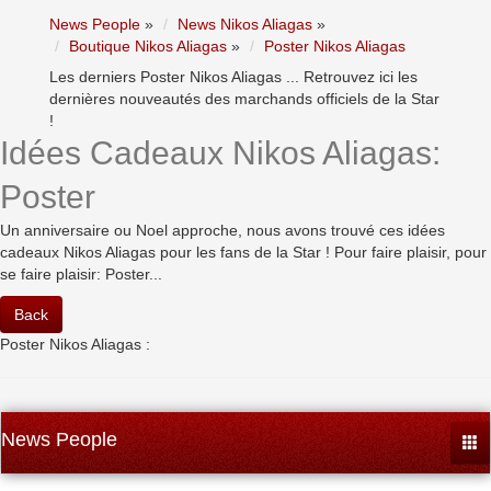
News People
»
News Nikos Aliagas
»
Boutique Nikos Aliagas
»
Poster Nikos Aliagas
Les derniers Poster Nikos Aliagas ... Retrouvez ici les
dernières nouveautés des marchands officiels de la Star
!
Idées Cadeaux Nikos Aliagas:
Poster
Un anniversaire ou Noel approche, nous avons trouvé ces idées
cadeaux Nikos Aliagas pour les fans de la Star ! Pour faire plaisir, pour
se faire plaisir: Poster...
Back
Poster Nikos Aliagas :
News People
Togg