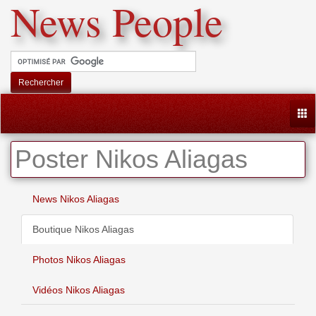
News People
Rechercher
Togg
Poster Nikos Aliagas
News Nikos Aliagas
Boutique Nikos Aliagas
Photos Nikos Aliagas
Vidéos Nikos Aliagas