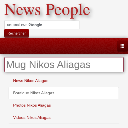
News People
Rechercher
Togg
Mug Nikos Aliagas
News Nikos Aliagas
Boutique Nikos Aliagas
Photos Nikos Aliagas
Vidéos Nikos Aliagas