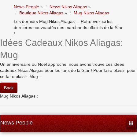
News People
»
News Nikos Aliagas
»
Boutique Nikos Aliagas
»
Mug Nikos Aliagas
Les derniers Mug Nikos Aliagas ... Retrouvez ici les
dernières nouveautés des marchands officiels de la Star
!
Idées Cadeaux Nikos Aliagas:
Mug
Un anniversaire ou Noel approche, nous avons trouvé ces idées
cadeaux Nikos Aliagas pour les fans de la Star ! Pour faire plaisir, pour
se faire plaisir: Mug...
Back
Mug Nikos Aliagas :
News People
Togg