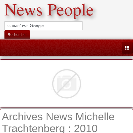
News People
Rechercher
Togg
Archives News Michelle
Trachtenberg : 2010