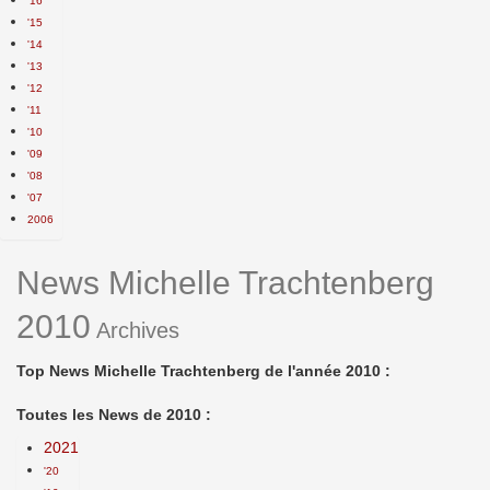
'16
'15
'14
'13
'12
'11
'10
'09
'08
'07
2006
News Michelle Trachtenberg
2010
Archives
Top News Michelle Trachtenberg de l'année 2010 :
Toutes les News de 2010 :
2021
'20