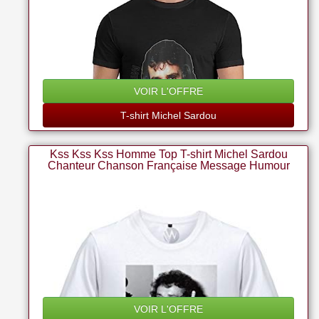
VOIR L'OFFRE
T-shirt Michel Sardou
Kss Kss Kss Homme Top T-shirt Michel Sardou
Chanteur Chanson Française Message Humour
(m)
VOIR L'OFFRE