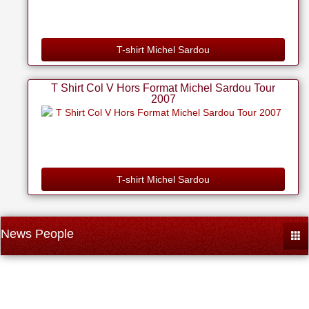
T-shirt Michel Sardou
T Shirt Col V Hors Format Michel Sardou Tour
2007
T-shirt Michel Sardou
News People
Togg