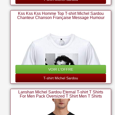
Kss Kss Kss Homme Top T-shirt Michel Sardou
Chanteur Chanson Française Message Humour
(l)
VOIR L'OFFRE
T-shirt Michel Sardou
Lanshan Michel Sardou Eternal T-shirt T Shirts
For Men Pack Oversized T Shirt Men T Shirts
Sweat Shirt