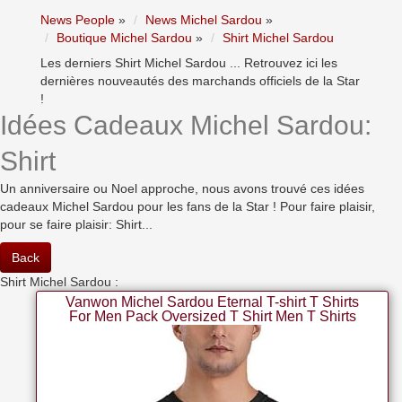
News People
»
News Michel Sardou
»
Boutique Michel Sardou
»
Shirt Michel Sardou
Les derniers Shirt Michel Sardou ... Retrouvez ici les
dernières nouveautés des marchands officiels de la Star
!
Idées Cadeaux Michel Sardou:
Shirt
Un anniversaire ou Noel approche, nous avons trouvé ces idées
cadeaux Michel Sardou pour les fans de la Star ! Pour faire plaisir,
pour se faire plaisir: Shirt...
Back
Shirt Michel Sardou :
Vanwon Michel Sardou Eternal T-shirt T Shirts
For Men Pack Oversized T Shirt Men T Shirts
Sweat Shirt Large