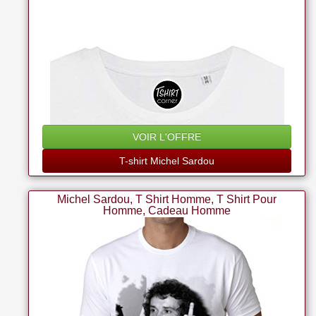
- T-shirt Chanson Culte - T-shirt Unisex - Manche
Courte - Col Rond
VOIR L'OFFRE
T-shirt Michel Sardou
Michel Sardou, T Shirt Homme, T Shirt Pour
Homme, Cadeau Homme