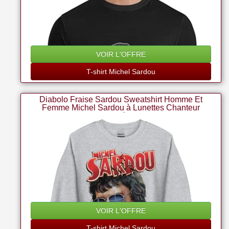
VOIR L'OFFRE
T-shirt Michel Sardou
Diabolo Fraise Sardou Sweatshirt Homme Et
Femme Michel Sardou à Lunettes Chanteur
Français Idée Cadeau
VOIR L'OFFRE
T-shirt Michel Sardou