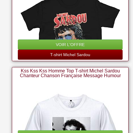
VOIR L'OFFRE
T-shirt Michel Sardou
Kss Kss Kss Homme Top T-shirt Michel Sardou
Chanteur Chanson Française Message Humour
(3xl)