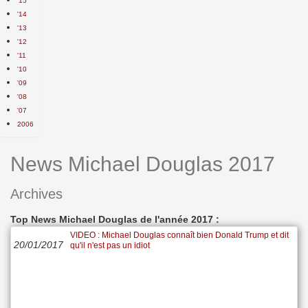
'15
'14
'13
'12
'11
'10
'09
'08
'07
2006
News Michael Douglas 2017
Archives
Top News Michael Douglas de l'année 2017 :
VIDEO : Michael Douglas connaît bien Donald Trump et dit
20/01/2017
qu'il n'est pas un idiot