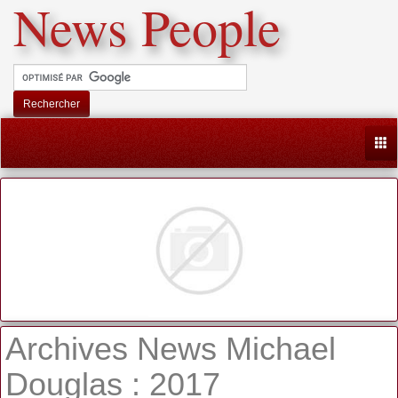
News People
Rechercher
Togg
Archives News Michael
Douglas : 2017