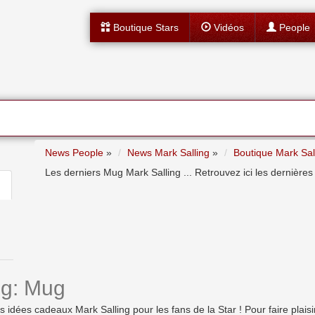
Boutique Stars
Vidéos
People
News People
»
News Mark Salling
»
Boutique Mark Sal
Les derniers Mug Mark Salling ... Retrouvez ici les dernières
ng: Mug
ées cadeaux Mark Salling pour les fans de la Star ! Pour faire plaisir, 