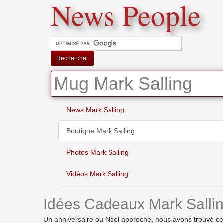
News People
Rechercher
Mug Mark Salling
News Mark Salling
Boutique Mark Salling
Photos Mark Salling
Vidéos Mark Salling
Idées Cadeaux Mark Salli
Un anniversaire ou Noel approche, nous avons trouvé ces id