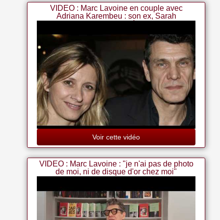
VIDEO : Marc Lavoine en couple avec
Adriana Karembeu : son ex, Sarah
Poniatowski réagit
Voir cette vidéo
VIDEO : Marc Lavoine : "je n'ai pas de photo
de moi, ni de disque d'or chez moi"