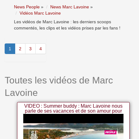
News People
»
News Marc Lavoine
»
Vidéos Marc Lavoine
Les vidéos de Marc Lavoine : les derniers scoops
commentés, les clips et les vidéos prises par les fans !
1
2
3
4
Toutes les vidéos de Marc
Lavoine
VIDEO : Summer buddy : Marc Lavoine nous
parle de ses vacances et de son amour pour
le voyage