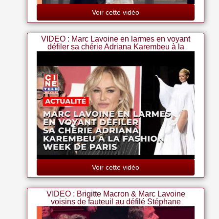
Voir cette vidéo
VIDEO : Marc Lavoine en larmes en voyant
défiler sa chérie Adriana Karembeu à la
Fashion Week de Paris
Voir cette vidéo
VIDEO : Brigitte Macron & Marc Lavoine
voisins de fauteuil au défilé Stéphane
Rolland au Cirque d'Hiver Bouglione