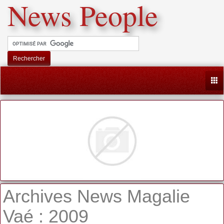
News People
Rechercher
Togg
Archives News Magalie
Vaé : 2009