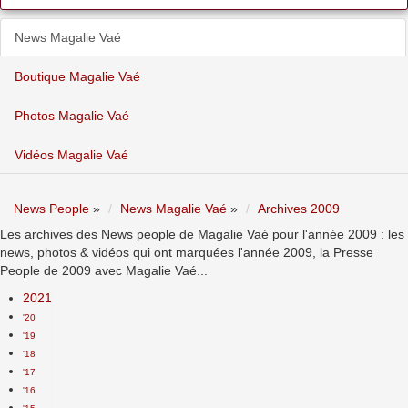
News Magalie Vaé
Boutique Magalie Vaé
Photos Magalie Vaé
Vidéos Magalie Vaé
News People
»
News Magalie Vaé
»
Archives 2009
Les archives des News people de Magalie Vaé pour l'année 2009 : les
news, photos & vidéos qui ont marquées l'année 2009, la Presse
People de 2009 avec Magalie Vaé...
2021
'20
'19
'18
'17
'16