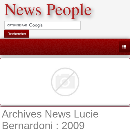
News People
Rechercher
Togg
Archives News Lucie
Bernardoni : 2009