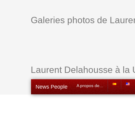
Galeries photos de Laur
Laurent Delahousse à la 
A propos de...
News People