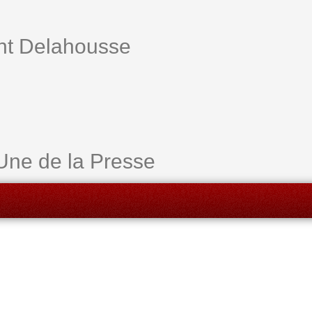
ent Delahousse
Une de la Presse