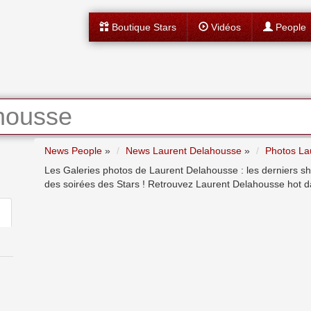
Boutique Stars
Vidéos
People
housse
News People
»
News Laurent Delahousse
»
Photos La
Les Galeries photos de Laurent Delahousse : les derniers sh
des soirées des Stars ! Retrouvez Laurent Delahousse hot d