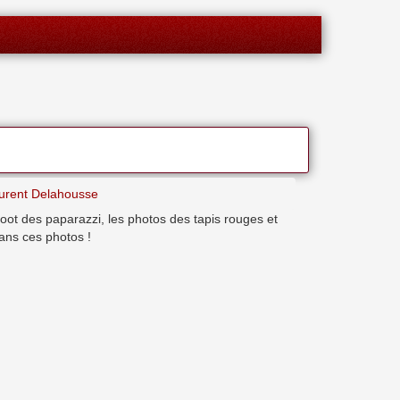
urent Delahousse
oot des paparazzi, les photos des tapis rouges et
ans ces photos !