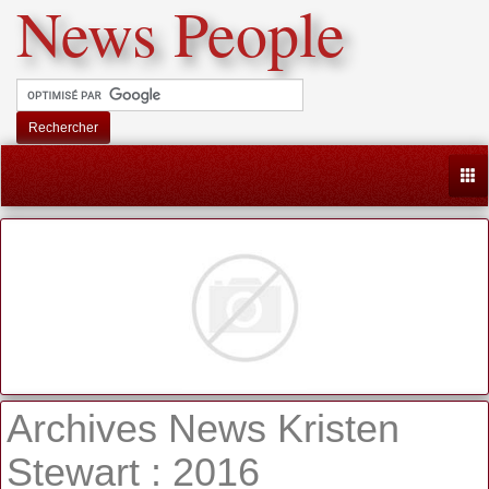
News People
Rechercher
Togg
Archives News Kristen
Stewart : 2016