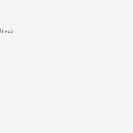
hives