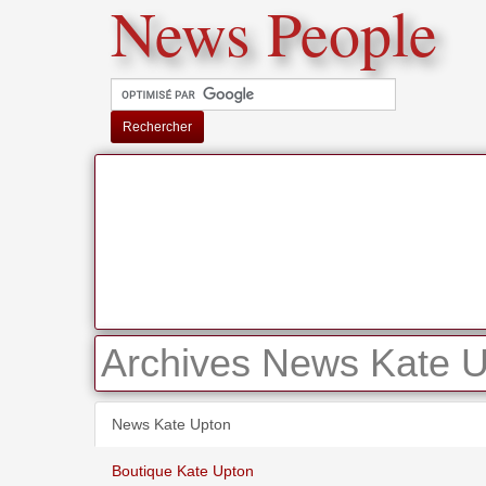
News People
Rechercher
Archives News Kate U
News Kate Upton
Boutique Kate Upton