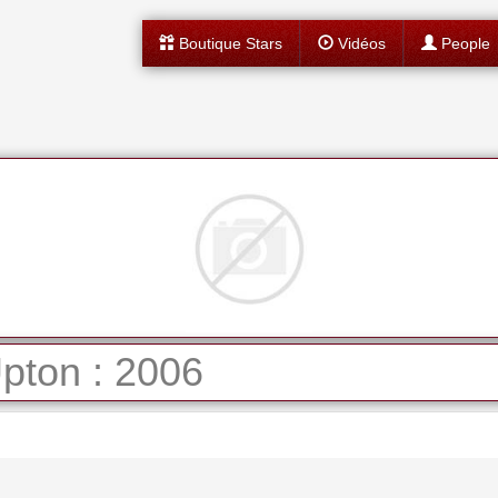
Boutique Stars
Vidéos
People
pton : 2006