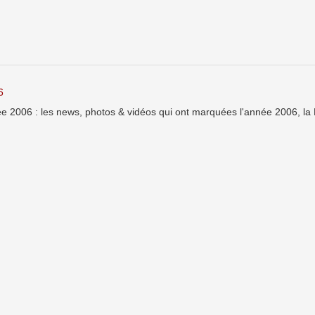
6
e 2006 : les news, photos & vidéos qui ont marquées l'année 2006, la