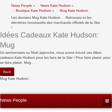
News People
»
News Kate Hudson
»
Boutique Kate Hudson
»
Mug Kate Hudson
Les derniers Mug Kate Hudson ... Retrouvez ici les
dernières nouveautés des marchands officiels de la Star
!
Idées Cadeaux Kate Hudson:
Mug
Un anniversaire ou Noel approche, nous avons trouvé ces idées
cadeaux Kate Hudson pour les fans de la Star ! Pour faire plaisir, pour
se faire plaisir: Mug...
Back
Mug Kate Hudson :
News People
Togg