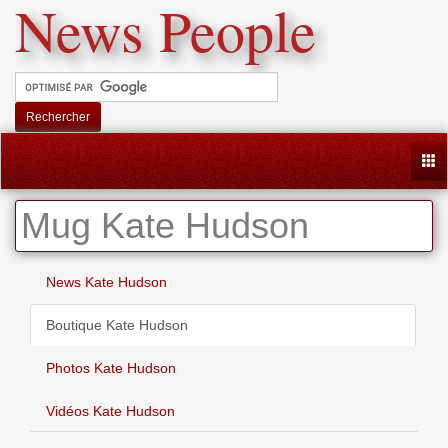
News People
Rechercher
Togg
Mug Kate Hudson
News Kate Hudson
Boutique Kate Hudson
Photos Kate Hudson
Vidéos Kate Hudson