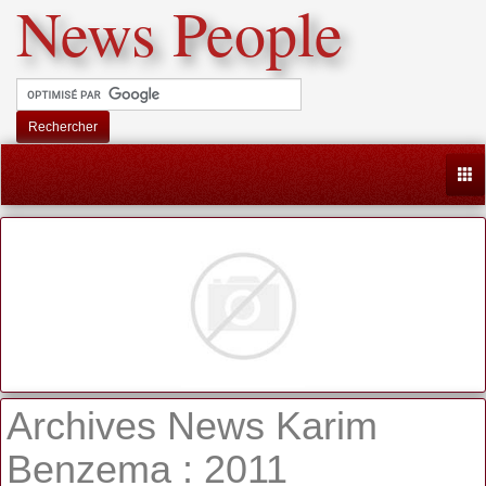
News People
Rechercher
Togg
Archives News Karim
Benzema : 2011