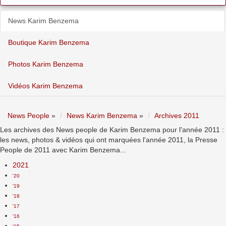
News Karim Benzema
Boutique Karim Benzema
Photos Karim Benzema
Vidéos Karim Benzema
News People
»
News Karim Benzema
»
Archives 2011
Les archives des News people de Karim Benzema pour l'année 2011 :
les news, photos & vidéos qui ont marquées l'année 2011, la Presse
People de 2011 avec Karim Benzema...
2021
'20
'19
'18
'17
'16