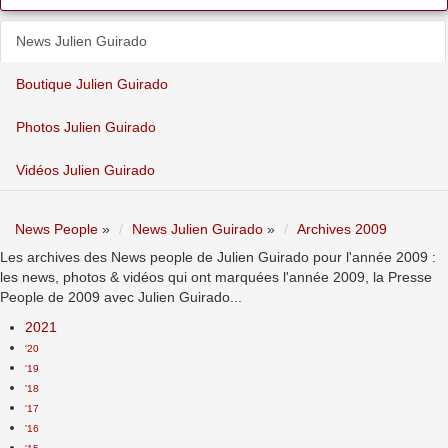
News Julien Guirado
Boutique Julien Guirado
Photos Julien Guirado
Vidéos Julien Guirado
News People
»
News Julien Guirado
»
Archives 2009
Les archives des News people de Julien Guirado pour l'année 2009 :
les news, photos & vidéos qui ont marquées l'année 2009, la Presse
People de 2009 avec Julien Guirado...
2021
'20
'19
'18
'17
'16