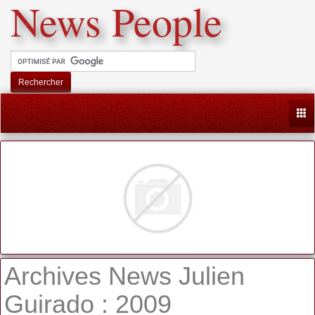
News People
Rechercher
Togg
Archives News Julien
Guirado : 2009