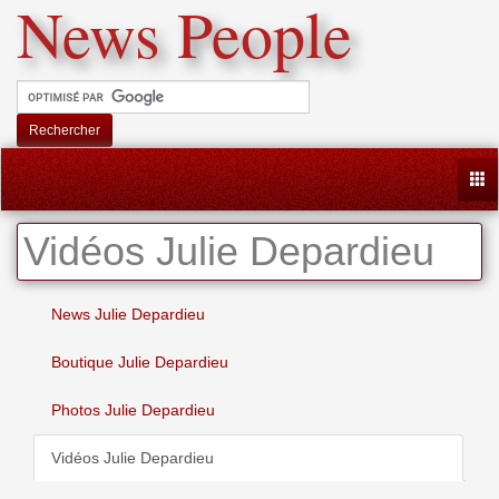
News People
Rechercher
Togg
Vidéos Julie Depardieu
News Julie Depardieu
Boutique Julie Depardieu
Photos Julie Depardieu
Vidéos Julie Depardieu