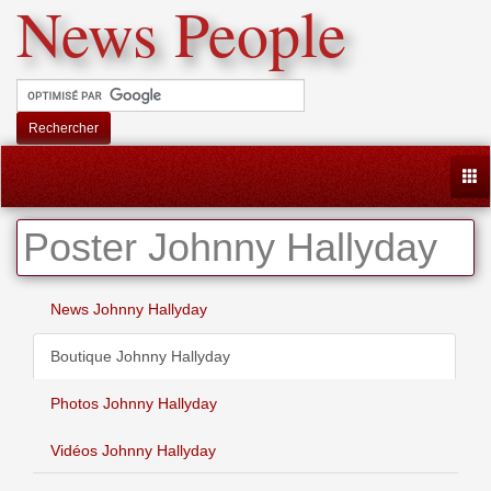
News People
Rechercher
Togg
Poster Johnny Hallyday
News Johnny Hallyday
Boutique Johnny Hallyday
Photos Johnny Hallyday
Vidéos Johnny Hallyday