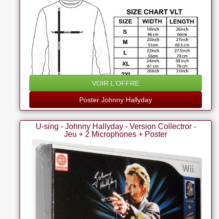
VOIR L'OFFRE
Poster Johnny Hallyday
U-sing - Johnny Hallyday - Version Collectror -
Jeu + 2 Microphones + Poster