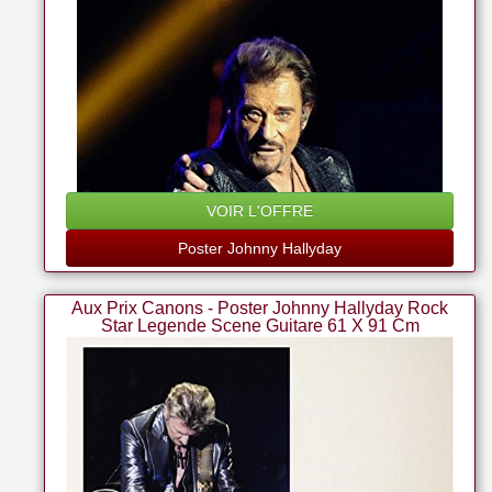
VOIR L'OFFRE
Poster Johnny Hallyday
Aux Prix Canons - Poster Johnny Hallyday Rock
Star Legende Scene Guitare 61 X 91 Cm