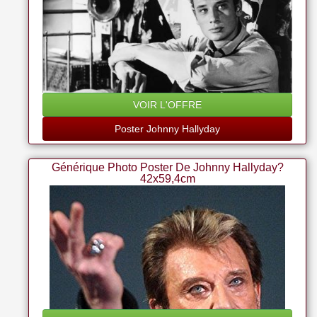
VOIR L'OFFRE
Poster Johnny Hallyday
Générique Photo Poster De Johnny Hallyday?
42x59,4cm