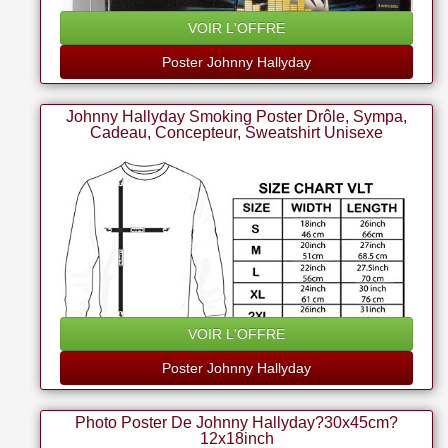
VOIR L'OFFRE
Poster Johnny Hallyday
Johnny Hallyday Smoking Poster Drôle, Sympa,
Cadeau, Concepteur, Sweatshirt Unisexe
VOIR L'OFFRE
Poster Johnny Hallyday
Photo Poster De Johnny Hallyday?30x45cm?
12x18inch