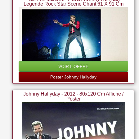
Legende Rock Star Scene Chant 61 X 91 Cm
VOIR L'OFFRE
Poster Johnny Hallyday
Johnny Hallyday - 2012 - 80x120 Cm Affiche /
Poster