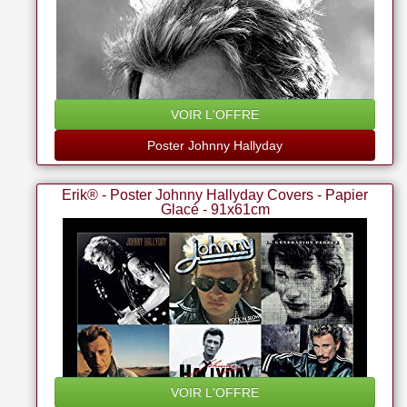
VOIR L'OFFRE
Poster Johnny Hallyday
Erik® - Poster Johnny Hallyday Covers - Papier
Glacé - 91x61cm
VOIR L'OFFRE