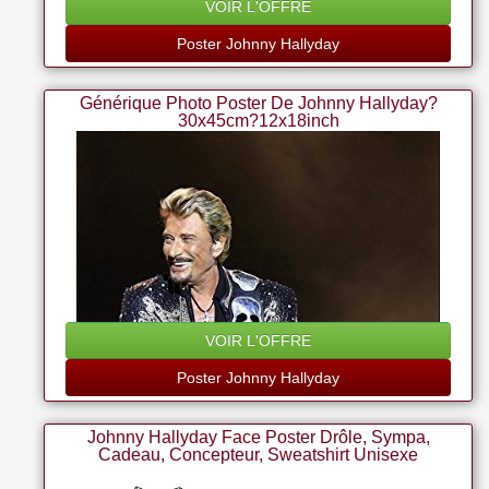
VOIR L'OFFRE
Poster Johnny Hallyday
Générique Photo Poster De Johnny Hallyday?
30x45cm?12x18inch
VOIR L'OFFRE
Poster Johnny Hallyday
Johnny Hallyday Face Poster Drôle, Sympa,
Cadeau, Concepteur, Sweatshirt Unisexe