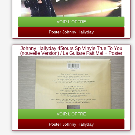
VOIR L'OFFRE
Poster Johnny Hallyday
Johnny Hallyday 45tours Sp Vinyle True To You
(nouvelle Version) / La Guitare Fait Mal + Poster
VOIR L'OFFRE
Poster Johnny Hallyday