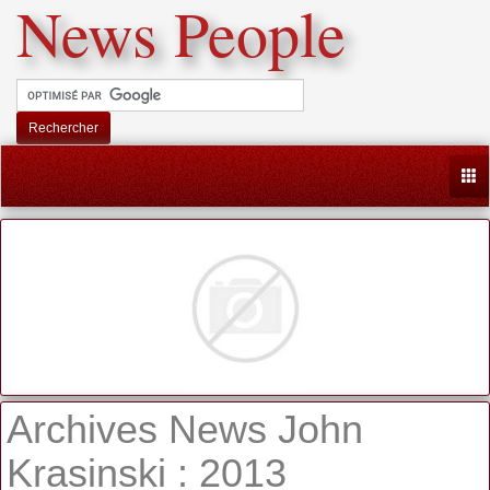
News People
Rechercher
Togg
Archives News John
Krasinski : 2013