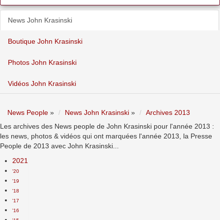
News John Krasinski
Boutique John Krasinski
Photos John Krasinski
Vidéos John Krasinski
News People
»
News John Krasinski
»
Archives 2013
Les archives des News people de John Krasinski pour l'année 2013 :
les news, photos & vidéos qui ont marquées l'année 2013, la Presse
People de 2013 avec John Krasinski...
2021
'20
'19
'18
'17
'16