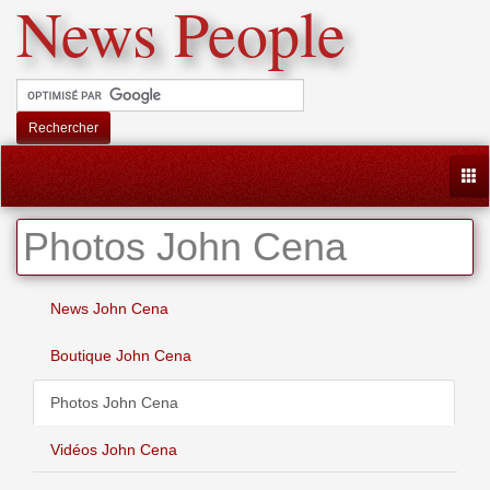
News People
Rechercher
Togg
Photos John Cena
News John Cena
Boutique John Cena
Photos John Cena
Vidéos John Cena