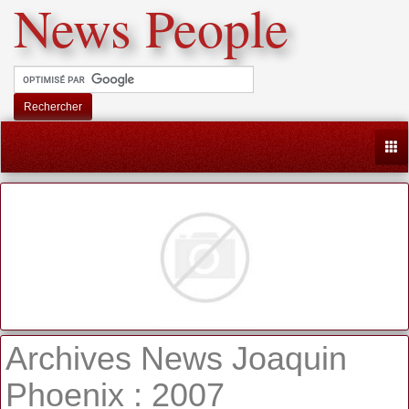
News People
Rechercher
Togg
Archives News Joaquin
Phoenix : 2007