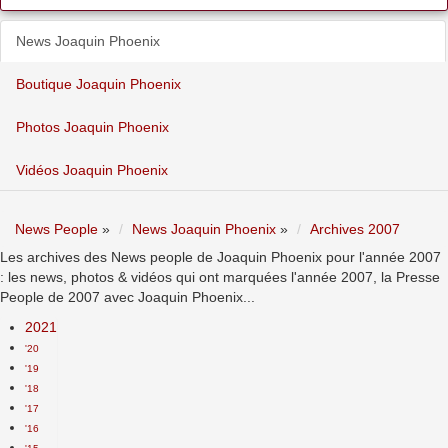
News Joaquin Phoenix
Boutique Joaquin Phoenix
Photos Joaquin Phoenix
Vidéos Joaquin Phoenix
News People
»
News Joaquin Phoenix
»
Archives 2007
Les archives des News people de Joaquin Phoenix pour l'année 2007
: les news, photos & vidéos qui ont marquées l'année 2007, la Presse
People de 2007 avec Joaquin Phoenix...
2021
'20
'19
'18
'17
'16