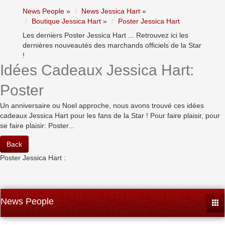
News People
»
News Jessica Hart
»
Boutique Jessica Hart
»
Poster Jessica Hart
Les derniers Poster Jessica Hart ... Retrouvez ici les
dernières nouveautés des marchands officiels de la Star
!
Idées Cadeaux Jessica Hart:
Poster
Un anniversaire ou Noel approche, nous avons trouvé ces idées
cadeaux Jessica Hart pour les fans de la Star ! Pour faire plaisir, pour
se faire plaisir: Poster...
Back
Poster Jessica Hart :
News People
Togg