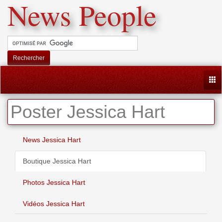
News People
Rechercher
Togg
Poster Jessica Hart
News Jessica Hart
Boutique Jessica Hart
Photos Jessica Hart
Vidéos Jessica Hart