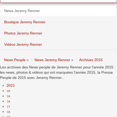
News Jeremy Renner
Boutique Jeremy Renner
Photos Jeremy Renner
Vidéos Jeremy Renner
News People
»
News Jeremy Renner
»
Archives 2015
Les archives des News people de Jeremy Renner pour l'année 2015 :
les news, photos & vidéos qui ont marquées l'année 2015, la Presse
People de 2015 avec Jeremy Renner...
2021
'20
'19
'18
'17
'16