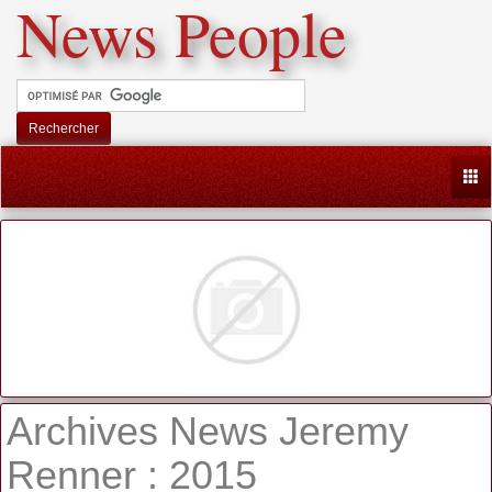
News People
Rechercher
Togg
Archives News Jeremy
Renner : 2015