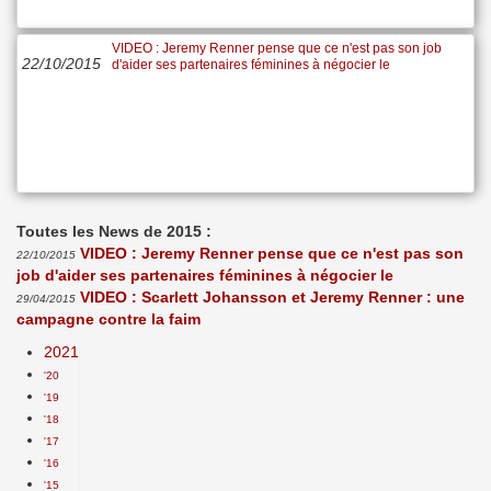
VIDEO : Jeremy Renner pense que ce n'est pas son job
22/10/2015
d'aider ses partenaires féminines à négocier le
Toutes les News de 2015 :
VIDEO : Jeremy Renner pense que ce n'est pas son
22/10/2015
job d'aider ses partenaires féminines à négocier le
VIDEO : Scarlett Johansson et Jeremy Renner : une
29/04/2015
campagne contre la faim
2021
'20
'19
'18
'17
'16
'15