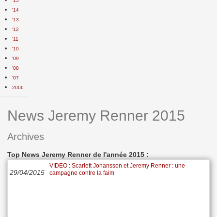
'15
'14
'13
'12
'11
'10
'09
'08
'07
2006
News Jeremy Renner 2015
Archives
Top News Jeremy Renner de l'année 2015 :
VIDEO : Scarlett Johansson et Jeremy Renner : une
29/04/2015
campagne contre la faim