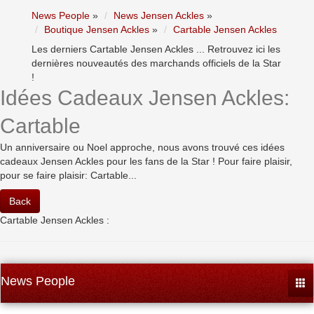
News People
»
News Jensen Ackles
»
Boutique Jensen Ackles
»
Cartable Jensen Ackles
Les derniers Cartable Jensen Ackles ... Retrouvez ici les
dernières nouveautés des marchands officiels de la Star
!
Idées Cadeaux Jensen Ackles:
Cartable
Un anniversaire ou Noel approche, nous avons trouvé ces idées
cadeaux Jensen Ackles pour les fans de la Star ! Pour faire plaisir,
pour se faire plaisir: Cartable...
Back
Cartable Jensen Ackles :
News People
Togg