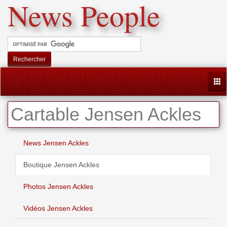
News People
Rechercher
Togg
Cartable Jensen Ackles
News Jensen Ackles
Boutique Jensen Ackles
Photos Jensen Ackles
Vidéos Jensen Ackles