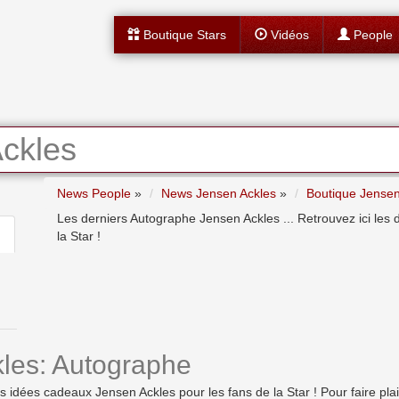
Boutique Stars
Vidéos
People
ckles
News People
»
News Jensen Ackles
»
Boutique Jensen
Les derniers Autographe Jensen Ackles ... Retrouvez ici les
la Star !
les: Autographe
dées cadeaux Jensen Ackles pour les fans de la Star ! Pour faire plaisir