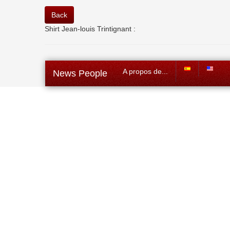
Back
Shirt Jean-louis Trintignant :
A propos de...
News People