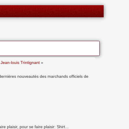
Jean-louis Trintignant
»
es dernières nouveautés des marchands officiels de
laisir, pour se faire plaisir: Shirt...