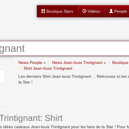
Boutique Stars
Vidéos
People
ignant
News People
»
News Jean-louis Trintignant
»
Boutique 
Shirt Jean-louis Trintignant
Les derniers Shirt Jean-louis Trintignant ... Retrouvez ici l
la Star !
rintignant: Shirt
ées cadeaux Jean-louis Trintignant pour les fans de la Star ! Pour faire p