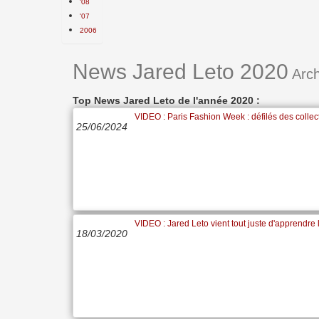
'08
'07
2006
News Jared Leto 2020
Arch
Top News Jared Leto de l'année 2020 :
VIDEO : Paris Fashion Week : défilés des colle
25/06/2024
VIDEO : Jared Leto vient tout juste d'apprendre 
18/03/2020