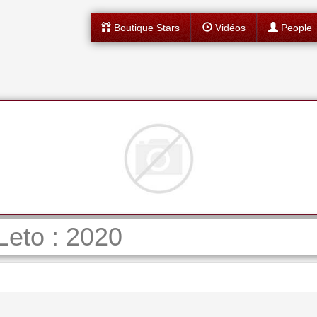
Boutique Stars
Vidéos
People
Leto : 2020