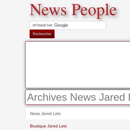
News People
Rechercher
Archives News Jared 
News Jared Leto
Boutique Jared Leto