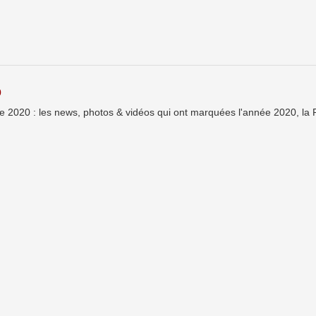
0
e 2020 : les news, photos & vidéos qui ont marquées l'année 2020, la 