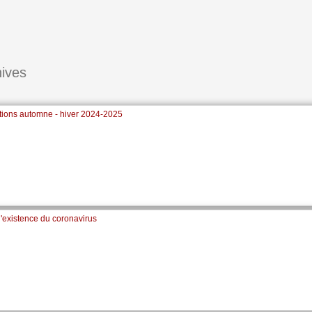
ives
ctions automne - hiver 2024-2025
l'existence du coronavirus