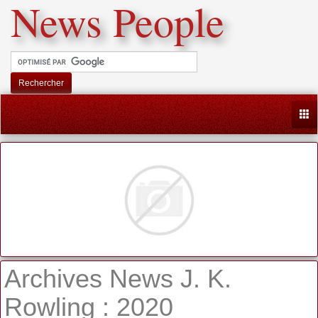
News People
Rechercher
Togg
Archives News J. K.
Rowling : 2020