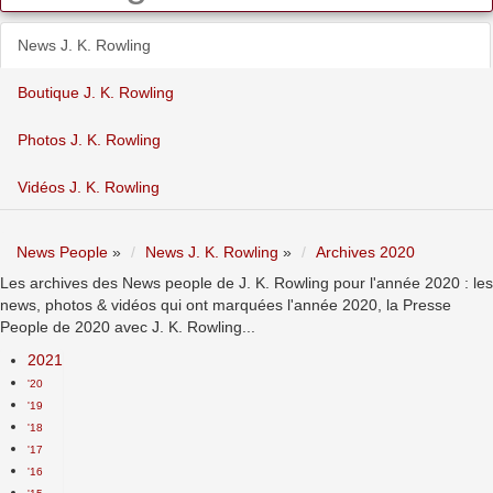
News J. K. Rowling
Boutique J. K. Rowling
Photos J. K. Rowling
Vidéos J. K. Rowling
News People
»
News J. K. Rowling
»
Archives 2020
Les archives des News people de J. K. Rowling pour l'année 2020 : les
news, photos & vidéos qui ont marquées l'année 2020, la Presse
People de 2020 avec J. K. Rowling...
2021
'20
'19
'18
'17
'16