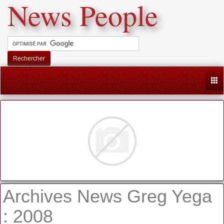
News People
Rechercher
Togg
Archives News Greg Yega
: 2008