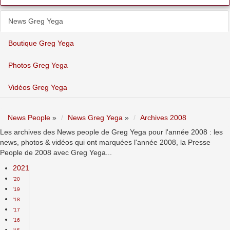
News Greg Yega
Boutique Greg Yega
Photos Greg Yega
Vidéos Greg Yega
News People
»
News Greg Yega
»
Archives 2008
Les archives des News people de Greg Yega pour l'année 2008 : les
news, photos & vidéos qui ont marquées l'année 2008, la Presse
People de 2008 avec Greg Yega...
2021
'20
'19
'18
'17
'16